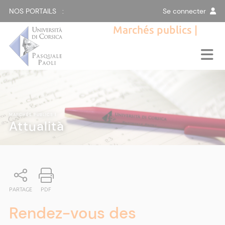
NOS PORTAILS :
Se connecter
Marchés publics |
MARCHÉS PUBLICS
|
Attualità
PARTAGE
PDF
Rendez-vous des