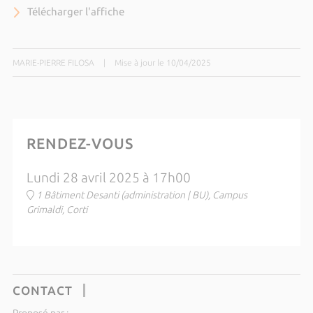
Télécharger l'affiche
MARIE-PIERRE FILOSA
|
Mise à jour le 10/04/2025
RENDEZ-VOUS
Lundi 28 avril 2025 à 17h00
1 Bâtiment Desanti (administration | BU), Campus
Grimaldi, Corti
CONTACT
Proposé par :