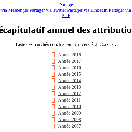
Partage
r via Messenger
Partager via Twitter
Partager via LinkedIn
Partager via
PDF
capitulatif annuel des attributi
Liste des marchés conclus par l'Università di Corsica :
Année 2018
Année 2017
Année 2016
Année 2015
Année 2014
Année 2013
Année 2012
Année 2011
Année 2010
Année 2009
Année 2008
Année 2007