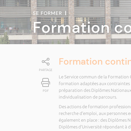
SE FORMER
|
Formation c
Formation conti
PARTAGE
Le Service commun de la Formation C
formation adaptées aux contraintes d
préparation des Diplômes Nationaux e
PDF
individualisation de parcours.
Des actions de formation professionn
recherche d’emploi, aux personnes e
également en place : des Diplômes Na
Diplômes d’Université répondant à de