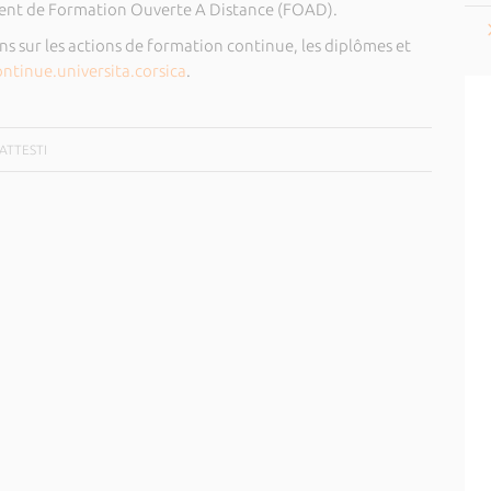
ment de Formation Ouverte A Distance (FOAD).
ns sur les actions de formation continue, les diplômes et
ntinue.universita.corsica
.
BATTESTI