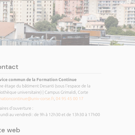
ontact
vice commun de la Formation Continue
e étage du bâtiment Desanti (sous l'espace de la
liothèque universitaire) | Campus Grimaldi, Corte
mationcontinue@univ-corse.fr
,
04 95 45 00 17
aires d'ouverture :
lundi au vendredi : de 9h à 12h30 et de 13h30 à 17h00
te web