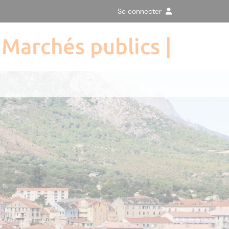
Se connecter
Marchés publics |