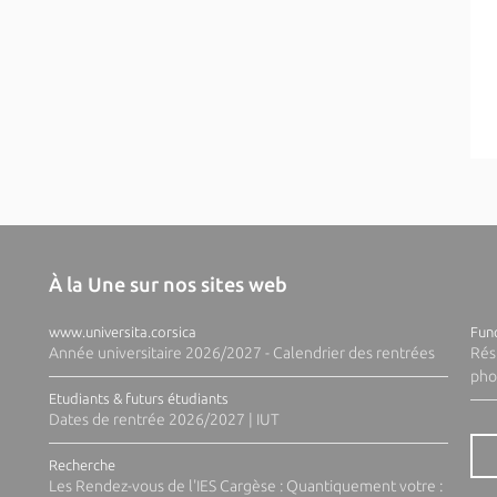
À la Une sur nos sites web
www.universita.corsica
Fund
Année universitaire 2026/2027 - Calendrier des rentrées
Rés
pho
Etudiants & futurs étudiants
Dates de rentrée 2026/2027 | IUT
Recherche
Les Rendez-vous de l'IES Cargèse : Quantiquement votre :