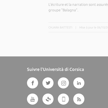
L'écriture et la narration sont assuré
groupe "Balagna".
CHJARA BATTESTI
|
Mise à jour le 06/10/
Suivre l'Università di Corsica