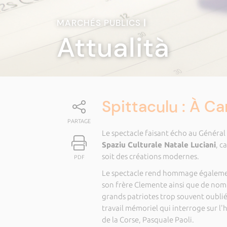
MARCHÉS PUBLICS
|
Attualità
Spittaculu : À Ca
PARTAGE
Le spectacle faisant écho au Général
Spaziu Culturale Natale Luciani
, c
soit des créations modernes.
PDF
Le spectacle rend hommage également
son frère Clemente ainsi que de nom
grands patriotes trop souvent oubliés 
travail mémoriel qui interroge sur l'h
de la Corse, Pasquale Paoli.